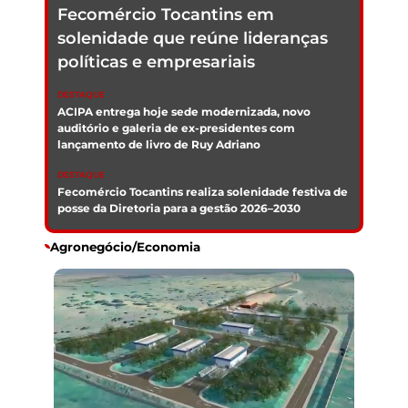
em noite marcada pelo
lançamento do livro de Ruy
Adriano em português
DESTAQUE
ACIPA entrega hoje sede modernizada, novo
auditório e galeria de ex-presidentes com
lançamento de livro de Ruy Adriano
DESTAQUE
Fecomércio Tocantins realiza solenidade festiva de
posse da Diretoria para a gestão 2026–2030
Agronegócio/Economia