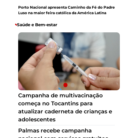
DESTAQUE
Porto Nacional apresenta Caminho da Fé do Padre
Luso na maior feira católica da América Latina
Saúde e Bem-estar
Palmas recebe campanha
nacional com serviços gratuitos
para prevenção e controle da
asma neste domingo,9
Campanha de multivacinação