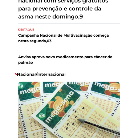
começa no Tocantins para
atualizar caderneta de crianças e
adolescentes
DESTAQUE
Campanha Nacional de Multivacinação começa
nesta segunda,03
DESTAQUE
Anvisa aprova novo medicamento para câncer de
pulmão
Nacional/Internacional