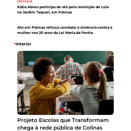
DESTAQUE
Kátia Abreu participa de ato pela reeleição de Lula
no Jardim Taquari, em Palmas
DESTAQUE
Ato em Palmas reforça combate à violência contra a
mulher nos 20 anos da Lei Maria da Penha
Interior
DNIT anuncia nova ponte na BR-
235, balsas gratuitas e liberação