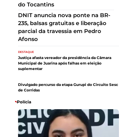
parcial da travessia em Pedro
Afonso
Projeto Escolas que Transformam
chega à rede pública de Colinas
do Tocantins
DESTAQUE
Justiça afasta vereador da presidência da Câmara
Municipal de Juarina após falhas em eleição
suplementar
DESTAQUE
Divulgado percurso da etapa Gurupi do Circuito Sesc
de Corridas
Polícia