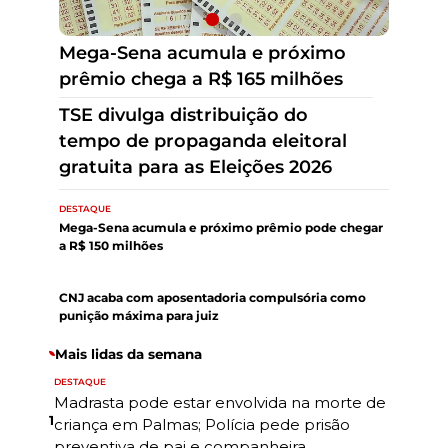
TSE divulga distribuição do
tempo de propaganda eleitoral
gratuita para as Eleições 2026
Mega-Sena acumula e próximo
prêmio chega a R$ 165 milhões
DESTAQUE
Mega-Sena acumula e próximo prêmio pode chegar
a R$ 150 milhões
DESTAQUE
CNJ acaba com aposentadoria compulsória como
punição máxima para juiz
Mais lidas da semana
DESTAQUE
Madrasta pode estar envolvida na morte de
1
criança em Palmas; Polícia pede prisão
preventiva de pai e companheira